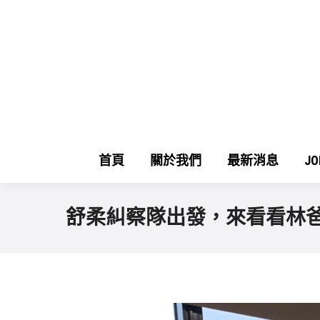
首頁
關於我們
最新消息
J
舒柔糾察隊出發，來看看林