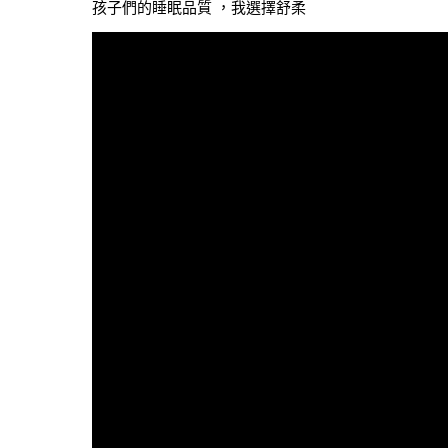
孩子們的睡眠品質 ，我選擇舒柔