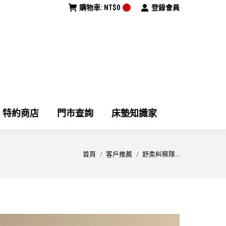
購物車:
NT$
0
登錄會員
0
特約商店
門市查詢
床墊知識家
您在這裡：
首頁
客戶推薦
舒柔糾察隊...