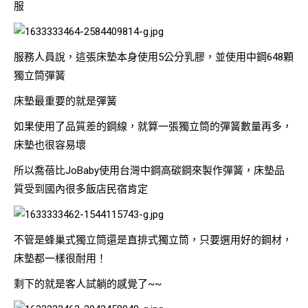
服
服務人員說，這張床墊本身使用5公分乳膠，並使用中鋼648顆
獨立筒彈簧
床墊最重要的就是彈簧
如果使用了品質差的鋼線，就算一張獨立筒的彈簧數量再多，
床墊也很容易壞
所以喬蓓比JoBaby使用台灣中鋼高碳鋼來製作彈簧，床墊品
質受到國內很多飯店民宿肯定
不管是蜂巢式獨立筒還是直排式獨立筒，只要選用好的鋼材，
床墊都一樣很耐用！
剩下的就是客人試躺的感覺了~~