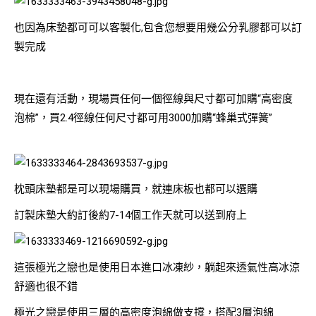
也因為床墊都可可以客製化,包含您想要用幾公分乳膠都可以訂
製完成
現在還有活動，現場買任何一個徑線與尺寸都可加購“高密度
泡棉”，買2.4徑線任何尺寸都可用3000加購“蜂巢式彈簧”
枕頭床墊都是可以現場購買，就連床板也都可以選購
訂製床墊大約訂後約7-14個工作天就可以送到府上
這張極光之戀也是使用日本進口冰凍紗，躺起來透氣性高冰涼
舒適也很不錯
極光之戀是使用三層的高密度泡綿做支撐，搭配3層泡綿