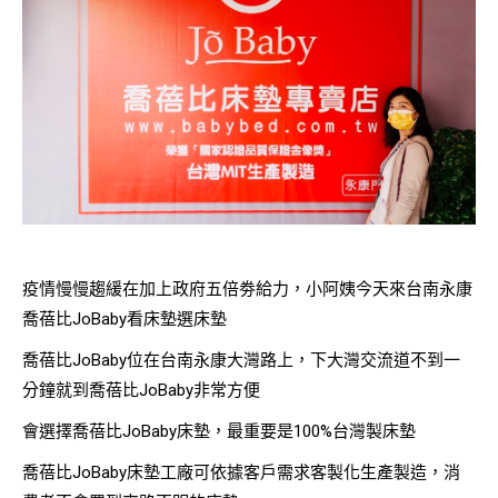
疫情慢慢趨緩在加上政府五倍劵給力，小阿姨今天來台南永康
喬蓓比JoBaby看床墊選床墊
喬蓓比JoBaby位在台南永康大灣路上，下大灣交流道不到一
分鐘就到喬蓓比JoBaby非常方便
會選擇喬蓓比JoBaby床墊，最重要是100%台灣製床墊
喬蓓比JoBaby床墊工廠可依據客戶需求客製化生產製造，消