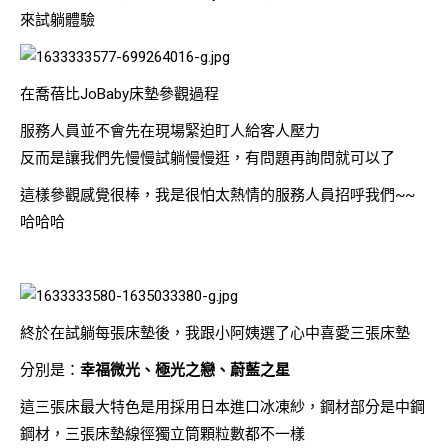
來試躺體驗
在喬蓓比JoBaby床墊參觀過程
服務人員並不會先在現場緊迫盯人給客人壓力
反而是讓我們先慢慢試躺慢慢逛，有問題再詢問就可以了
這樣參觀感覺很棒，我是很怕太熱情的服務人員招呼我們~~
哈哈哈
終於在試躺每張床墊後，我跟小阿姨選了心中喜愛三張床墊
分別是：
幸福微光、極光之戀、蔚藍之星
這三張床最大特色是用採用日本進口冰凍紗，鋼材部分是中鋼
鋼材，三張床墊線徑獨立筒顆粒數都不一樣