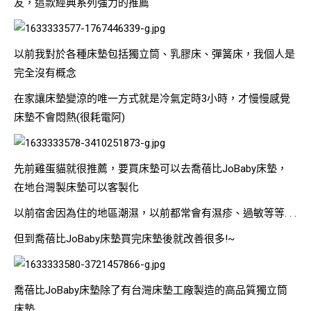
友，這款經典系列強力的推薦
以前我對於各種床墊包括獨立筒、乳膠床、彈簧床，我個人是
完全沒有概念
在家讓床墊變涼的唯一方式就是冷氣定時3小時，才慢慢感覺
床墊不會悶熱(很耗電阿)
先前雞蛋貓就很推薦，要買床墊可以去喬蓓比JoBaby床墊，
在地台灣製床墊可以客製化
以前宿舍因為住的地區潮濕，以前都常會有濕疹、過敏等等. . .
但到喬蓓比JoBaby床墊買完床墊後就改善很多!~
喬蓓比JoBaby床墊除了有台灣床墊工廠製造的高品質獨立筒
床墊