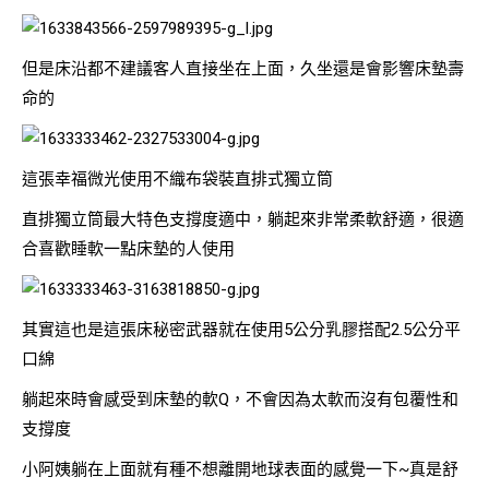
但是床沿都不建議客人直接坐在上面，久坐還是會影響床墊壽
命的
這張幸福微光使用不織布袋裝直排式獨立筒
直排獨立筒最大特色支撐度適中，躺起來非常柔軟舒適，很適
合喜歡睡軟一點床墊的人使用
其實這也是這張床秘密武器就在使用5公分乳膠搭配2.5公分平
口綿
躺起來時會感受到床墊的軟Q，不會因為太軟而沒有包覆性和
支撐度
小阿姨躺在上面就有種不想離開地球表面的感覺一下~真是舒