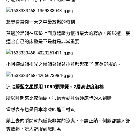
想想看當你一天之中最放鬆的時刻
莫過於是躺在床墊上面身體壓力獲得最大的釋放，所以選一張
適合自己的床墊是不是就是非常重要
小阿姨試躺極光之戀躺著躺著睡意都起來了 有夠舒服的~
這張
蔚藍之星採用 1080顆彈簧、2層高密度泡棉
所以睡起來比較偏硬，很適合愛睡偏硬床墊的人選購
當然表布也是日本冰凍紗進口材質
躺上去的瞬間就能感覺非常的涼爽，不論正躺、側躺都讓人舒
爽放鬆，讓人舒服到想睡著