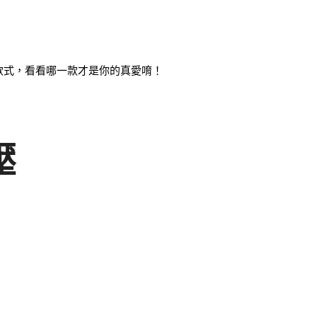
款式，看看哪一款才是你的真愛唷！
壓