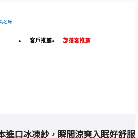
客戶推薦
部落客推薦
%日本進口冰凍紗，瞬間涼爽入眠好舒服