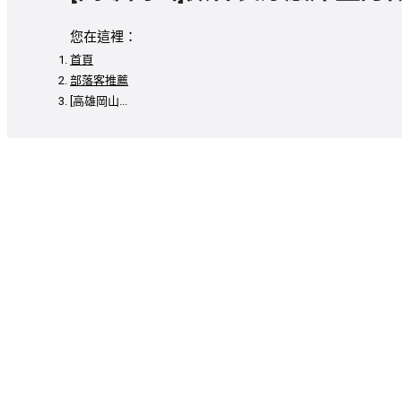
您在這裡：
首頁
部落客推薦
[高雄岡山...