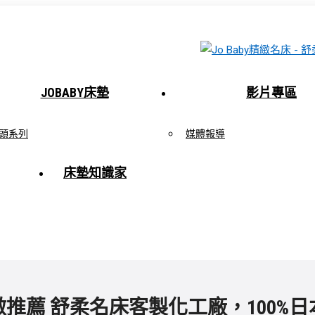
JOBABY床墊
影片專區
頭系列
媒體報導
床墊知識家
做推薦 舒柔名床客製化工廠，100