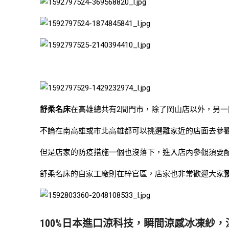
舒柔名床
在高雄總共有2間門市，除了岡山店以外，另
不論在南高雄或市北高雄都可以挑選離家近的店面去參
但是店家的防疫措施一個也沒落下，進入店內參觀須要
舒柔名床的自家工廠則在梓官區，店家也非常歡迎大家
100%日本進口涼科技，瞬間涼感冰凍紗