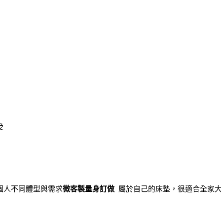
受
個人不同體型與需求
微客製量身訂做
屬於自己的床墊，很適合全家