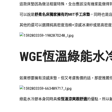
這款床墊因為做法相當特殊，全台應該沒有幾家能做得
可以說是
舒柔名床獨家擁有的MIT手工床墊
，同時也是
其他的還可以選擇純高密度泡棉+涼感冰凍紗或是高密度
WGE恆溫綠能
如果想要擁有涼感床墊，但又考慮售價的話，那麼推薦
綠能水冷膠本身同時具備
恆溫涼爽跟舒適
的優點，所以