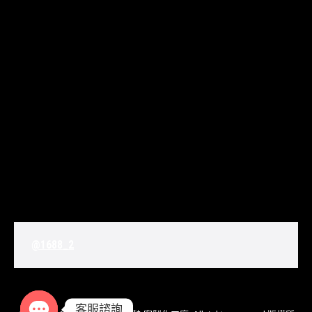
@1688_2
客服諮詢