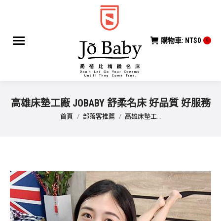
購物車:
NT$
0
0
高雄床墊工廠 JOBABY 舒柔名床 好品質 好服務
您在這裡：
首頁
部落客推薦
高雄床墊工...