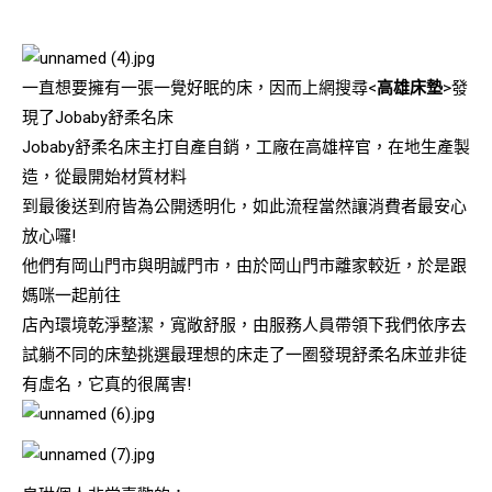
一直想要擁有一張一覺好眠的床，因而上網搜尋<
高雄床墊
>發
現了Jobaby舒柔名床
Jobaby舒柔名床主打自產自銷，工廠在高雄梓官，在地生產製
造，從最開始材質材料
到最後送到府皆為公開透明化，如此流程當然讓消費者最安心
放心囉!
他們有岡山門市與明誠門市，由於岡山門市離家較近，於是跟
媽咪一起前往
店內環境乾淨整潔，寬敞舒服，由服務人員帶領下我們依序去
試躺不同的床墊挑選最理想的床走了一圈發現舒柔名床並非徒
有虛名，它真的很厲害!