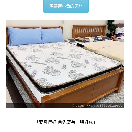
瑪德蓮小魚的天地
「要睡得好 首先要有一張好床」