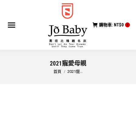
購物車:
NT$
0
0
2021寵愛母親
您在這裡：
首頁
2021寵...