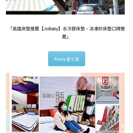
「高雄床墊推薦【JoBaby】水冷膠床墊、冰凍紗床墊口碑推
薦」
Keavy 愛七淘