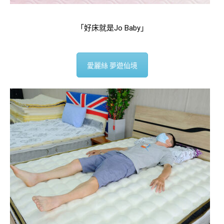
「好床就是Jo Baby」
愛麗絲 夢遊仙境