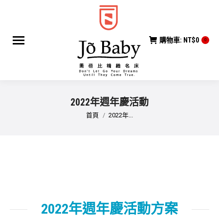
購物車:
NT$
0
0
2022年週年慶活動
您在這裡：
首頁
2022年...
2022年週年慶活動方案