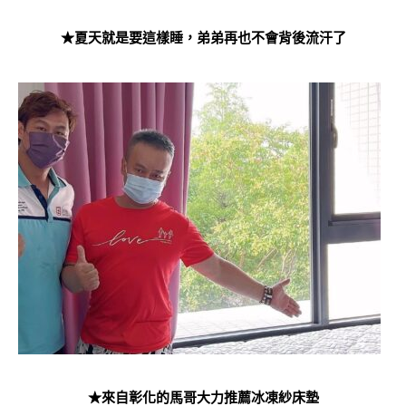
★夏天就是要這樣睡，弟弟再也不會背後流汗了
★來自彰化的馬哥大力推薦冰凍紗床墊