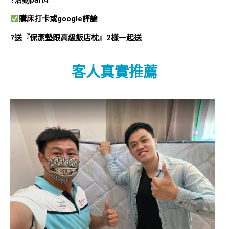
?活動part4
購床打卡或google評論
?送『保潔墊跟高級飯店枕』2樣一起送
客人真實推薦