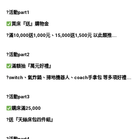
?活動part1
買床『送』購物金
?滿10,000送1,000元、15,000送1,500元 以此類推….
?活動part2
滿額抽『萬元好禮』
?switch、氣炸鍋、掃地機器人、coach手拿包 等多項好禮….
?活動part3
購床滿25,000
?送『天絲床包四件組』