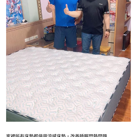
家裡所有床墊都使用涼感床墊，改善睡眠悶熱問題