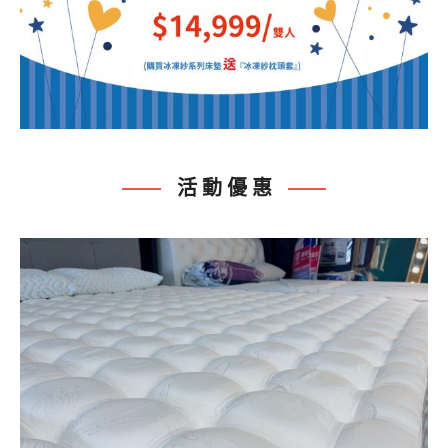
活 動 優 惠