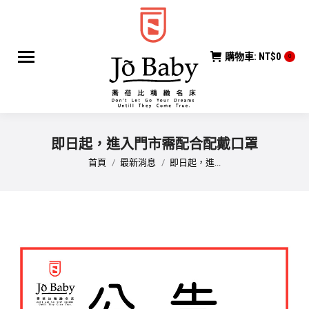
購物車:
NT$
0
0
即日起，進入門市需配合配戴口罩
您在這裡：
首頁
最新消息
即日起，進...