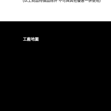
(以上商品特價品除外 不可與其他優惠一併使用)
工廠地圖