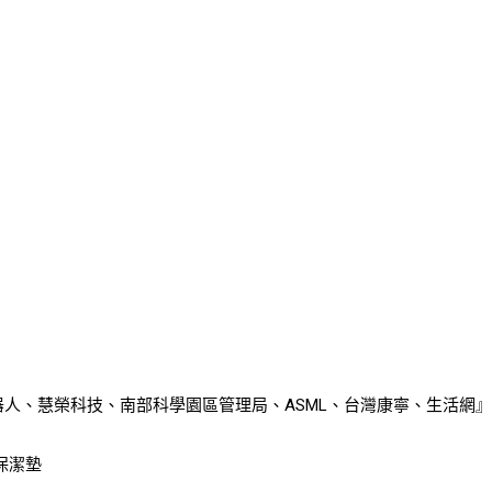
人、慧榮科技、南部科學園區管理局、ASML、台灣康寧、生活網』
保潔墊