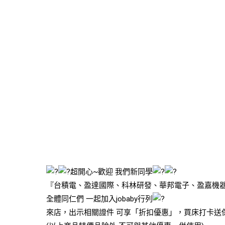
超開心~歡迎 我們新同學
『台積電、盈達國際、科林研發、華邦電子、盈嘉機器
全體同仁們 一起加入jobaby行列
來店，出示相關證件 可享「折扣優惠」，買床打卡送