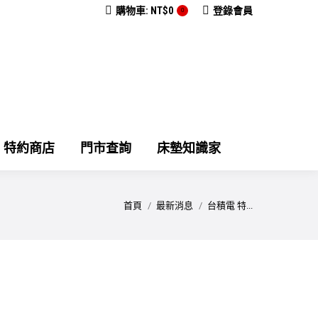
購物車:
NT$
0
登錄會員
0
特約商店
門市查詢
床墊知識家
您在這裡：
首頁
最新消息
台積電 特...