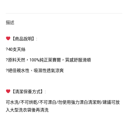
描述
【商品說明】:
?40支天絲
?原料天然，100%純正萊賽爾，質感舒服滑順
?絕佳親水性、吸濕性透氣涼爽
【清潔保養方式】:
可水洗/不可烘乾/不可漂白/勿使用強力漂白清潔劑/建議可放
入大型洗衣袋後再清洗