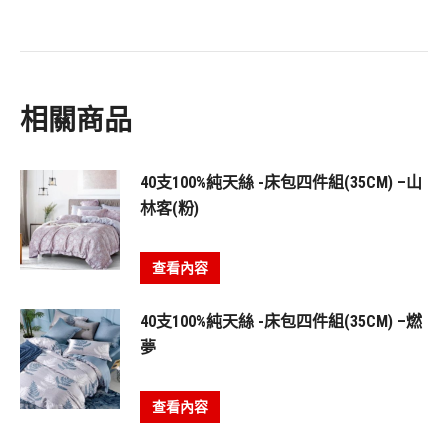
相關商品
40支100%純天絲 -床包四件組(35CM) –山
林客(粉)
查看內容
40支100%純天絲 -床包四件組(35CM) –燃
夢
查看內容