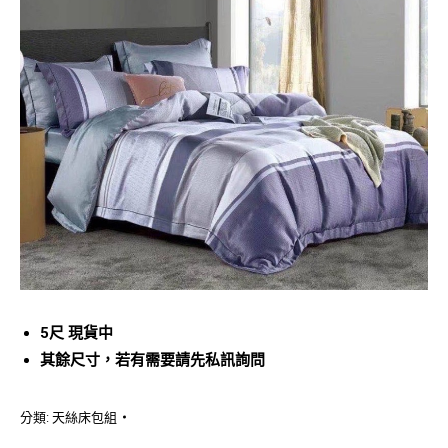
5尺 現貨中
其餘尺寸，若有需要請先私訊詢問
分類:
天絲床包組