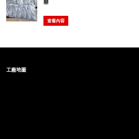
戀
查看內容
工廠地圖