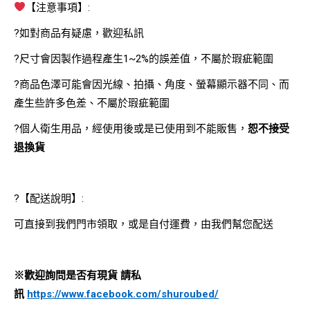
【注意事項】:
?如對商品有疑慮，歡迎私訊
?尺寸會因製作過程產生1~2%的誤差值，不屬於瑕疵範圍
?商品色澤可能會因光線、拍攝、角度、螢幕顯示器不同、而
產生些許多色差、不屬於瑕疵範圍
?個人衛生用品，經使用後或是已使用到不能販售，
恕不接受
退換貨
?【配送說明】:
可直接到我們門市領取，或是自付運費，由我們幫您配送
※歡迎詢問是否有現貨 請私
訊
https://www.facebook.com/shuroubed/