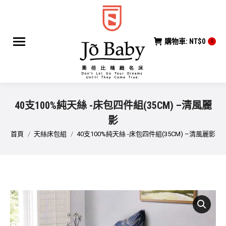
購物車:
NT$
0
0
40支100%純天絲 -床包四件組(35CM) –清風麗
影
您在這裡：
首頁
天絲床包組
40支100%純天絲 -床包四件組(35CM) –清風麗影