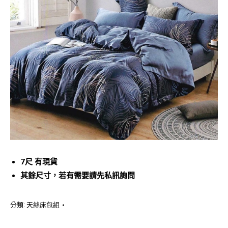
7尺 有現貨
其餘尺寸，若有需要請先私訊詢問
分類:
天絲床包組