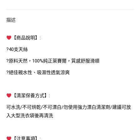
描述
【商品說明】:
?40支天絲
?原料天然，100%純正萊賽爾，質感舒服滑順
?絕佳親水性、吸濕性透氣涼爽
【清潔保養方式】:
可水洗/不可烘乾/不可漂白/勿使用強力漂白清潔劑/建議可放
入大型洗衣袋後再清洗
【注意事項】: