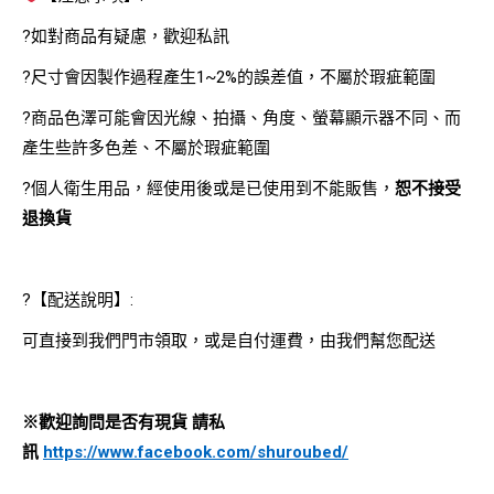
?如對商品有疑慮，歡迎私訊
?尺寸會因製作過程產生1~2%的誤差值，不屬於瑕疵範圍
?商品色澤可能會因光線、拍攝、角度、螢幕顯示器不同、而
產生些許多色差、不屬於瑕疵範圍
?個人衛生用品，經使用後或是已使用到不能販售，
恕不接受
退換貨
?【配送說明】:
可直接到我們門市領取，或是自付運費，由我們幫您配送
※歡迎詢問是否有現貨 請私
訊
https://www.facebook.com/shuroubed/