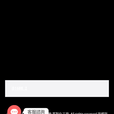
@1688_2
客服諮詢
Copyright © 2020
Jo Baby床墊 客製化工廠
. All rights reserved 版權所