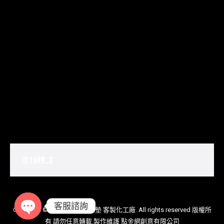
@1688_2
客服諮詢
Copyright © 2020
Jo Baby床墊 客製化工廠
. All rights reserved 版權所
有 請勿任意轉載.製作維護
點金網創意有限公司
Open