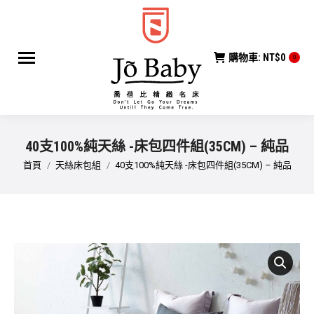
購物車:
NT$
0
0
40支100%純天絲 -床包四件組(35CM) – 純品
您在這裡：
首頁
天絲床包組
40支100%純天絲 -床包四件組(35CM) – 純品