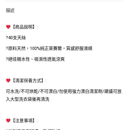
描述
【商品說明】:
?40支天絲
?原料天然，100%純正萊賽爾，質感舒服滑順
?絕佳親水性、吸濕性透氣涼爽
【清潔保養方式】:
可水洗/不可烘乾/不可漂白/勿使用強力漂白清潔劑/建議可放
入大型洗衣袋後再清洗
【注意事項】: