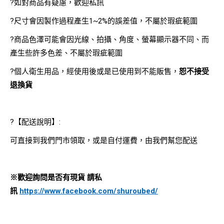
?如對商品有疑慮，歡迎私訊
?尺寸會因製作過程產生1~2%的誤差值，不屬於瑕疵範圍
?商品色澤可能會因光線、拍攝、角度、螢幕顯示器不同、而
產生些許多色差、不屬於瑕疵範圍
?個人衛生用品，經使用後或是已使用到不能販售，
恕不接受
退換貨
?【配送說明】:
可直接到我們門市領取，或是自付運費，由我們幫您配送
※歡迎詢問是否有現貨 請私
訊
https://www.facebook.com/shuroubed/