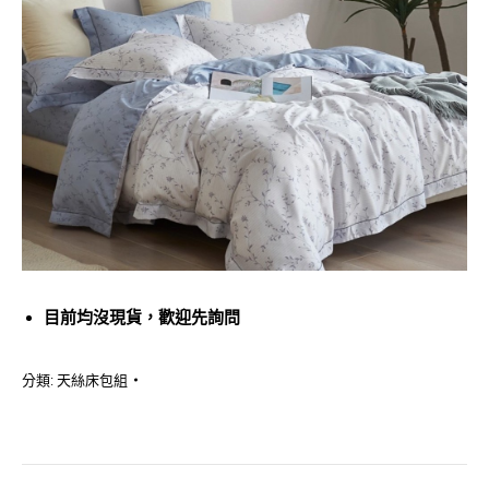
目前均沒現貨，歡迎先詢問
分類:
天絲床包組