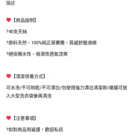
描述
【商品說明】:
?40支天絲
?原料天然，100%純正萊賽爾，質感舒服滑順
?絕佳親水性、吸濕性透氣涼爽
【清潔保養方式】:
可水洗/不可烘乾/不可漂白/勿使用強力漂白清潔劑/建議可放
入大型洗衣袋後再清洗
【注意事項】:
?如對商品有疑慮，歡迎私訊