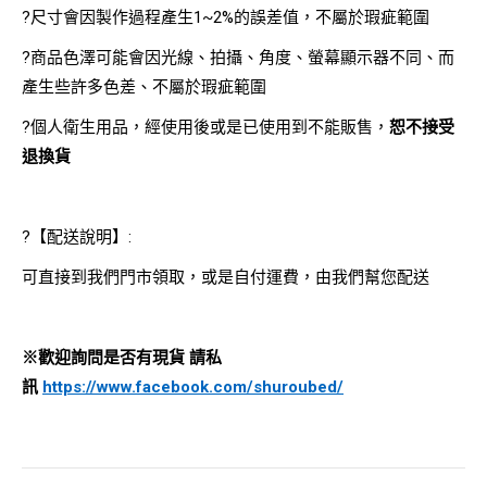
?尺寸會因製作過程產生1~2%的誤差值，不屬於瑕疵範圍
?商品色澤可能會因光線、拍攝、角度、螢幕顯示器不同、而
產生些許多色差、不屬於瑕疵範圍
?個人衛生用品，經使用後或是已使用到不能販售，
恕不接受
退換貨
?【配送說明】:
可直接到我們門市領取，或是自付運費，由我們幫您配送
※歡迎詢問是否有現貨 請私
訊
https://www.facebook.com/shuroubed/