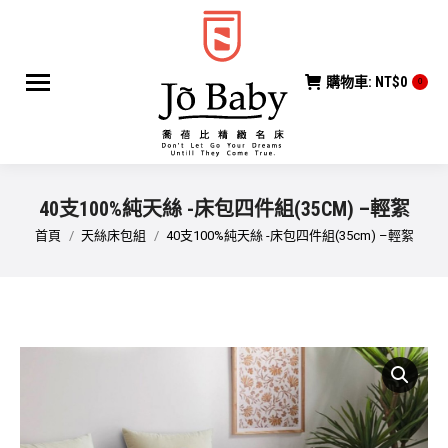
購物車:
NT$
0
0
40支100%純天絲 -床包四件組(35CM) –輕絮
您在這裡：
首頁
天絲床包組
40支100%純天絲 -床包四件組(35cm) –輕絮