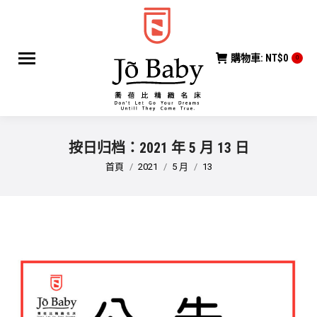
購物車:
NT$
0
0
按日归档：
2021 年 5 月 13 日
您在這裡：
首頁
2021
5 月
13