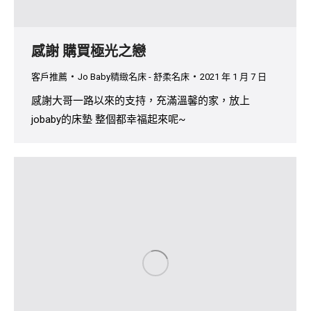
感謝 購買極光之戀
客戶推薦
Jo Baby精緻名床 - 舒柔名床
2021 年 1 月 7 日
感謝大哥一路以來的支持，充滿溫馨的家，放上
jobaby的床墊 整個都幸福起來呢~