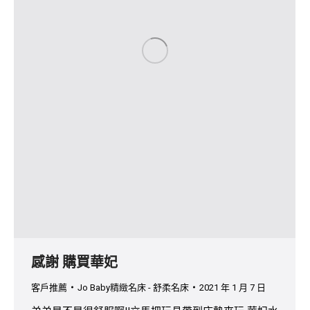
感謝 購買華妃
客戶推薦
Jo Baby精緻名床 - 舒柔名床
2021 年 1 月 7 日