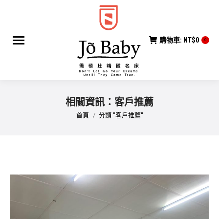
購物車:
NT$
0
0
相關資訊：
客戶推薦
您在這裡：
首頁
分類 "客戶推薦"