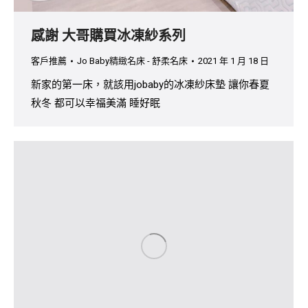
感謝 大哥購買冰凍紗系列
客戶推薦
Jo Baby精緻名床 - 舒柔名床
2021 年 1 月 18 日
新家的第一床，就該用jobaby的冰凍紗床墊 讓你春夏
秋冬 都可以幸福美滿 睡好眠